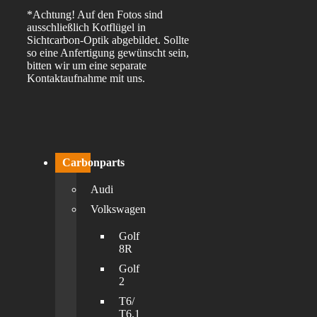
*Achtung! Auf den Fotos sind
ausschließlich Kotflügel in
Sichtcarbon-Optik abgebildet. Sollte
so eine Anfertigung gewünscht sein,
bitten wir um eine separate
Kontaktaufnahme mit uns.
Carbonparts
Audi
Volkswagen
Golf
8R
Golf
2
T6/
T6.1