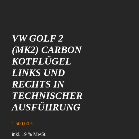
VW GOLF 2
(MK2) CARBON
KOTFLÜGEL
LINKS UND
RECHTS IN
TECHNISCHER
AUSFÜHRUNG
1.500,00
€
inkl. 19 % MwSt.