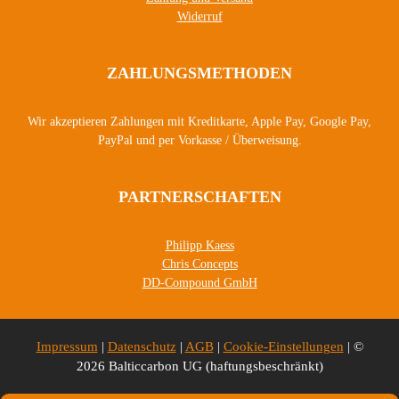
Widerruf
ZAHLUNGSMETHODEN
Wir akzeptieren Zahlungen mit Kreditkarte, Apple Pay, Google Pay,
PayPal und per Vorkasse / Überweisung.
PARTNERSCHAFTEN
Philipp Kaess
Chris Concepts
DD-Compound GmbH
Impressum
|
Datenschutz
|
AGB
|
Cookie-Einstellungen
| ©
2026 Balticcarbon UG (haftungsbeschränkt)