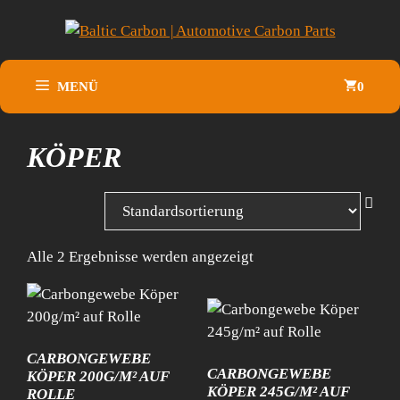
Zum
Inhalt
springen
MENÜ
0
KÖPER
Alle 2 Ergebnisse werden angezeigt
CARBONGEWEBE
CARBONGEWEBE
KÖPER 200G/M² AUF
KÖPER 245G/M² AUF
ROLLE