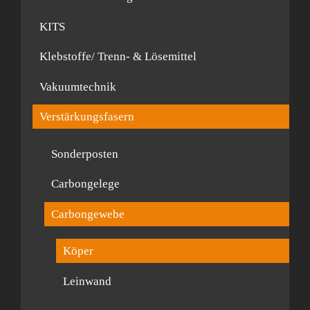
KITS
Klebstoffe/ Trenn- & Lösemittel
Vakuumtechnik
Verstärkungsfasern
Sonderposten
Carbongelege
Carbongewebe
Köper
Leinwand