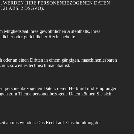
EN, WERDEN IHRE PERSONENBEZOGENEN DATEN
1 ABS. 2 DSGVO).
Mitgliedstaat ihres gewöhnlichen Aufenthalts, ihres
licher oder gerichtlicher Rechtsbehelfe.
ich oder an einen Dritten in einem gängigen, maschinenlesbaren
nur, soweit es technisch machbar ist.
erten personenbezogenen Daten, deren Herkunft und Empfänger
Fragen zum Thema personenbezogene Daten können Sie sich
zeit an uns wenden. Das Recht auf Einschränkung der