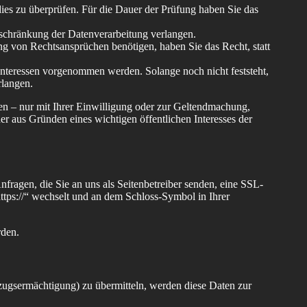
dies zu überprüfen. Für die Dauer der Prüfung haben Sie das
schränkung der Datenverarbeitung verlangen.
g von Rechtsansprüchen benötigen, haben Sie das Recht, statt
teressen vorgenommen werden. Solange noch nicht feststeht,
rlangen.
en – nur mit Ihrer Einwilligung oder zur Geltendmachung,
r aus Gründen eines wichtigen öffentlichen Interesses der
fragen, die Sie an uns als Seitenbetreiber senden, eine SSL-
ttps://“ wechselt und an dem Schloss-Symbol in Ihrer
rden.
zugsermächtigung) zu übermitteln, werden diese Daten zur