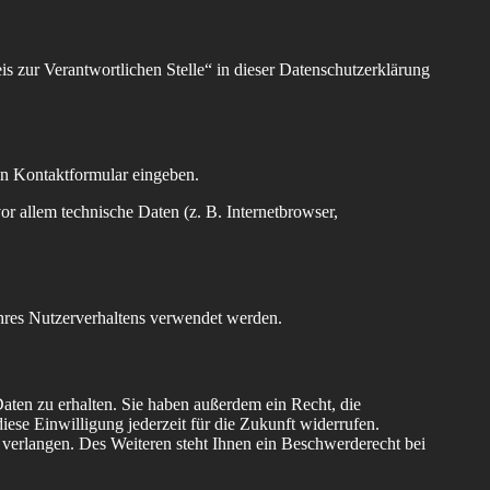
s zur Verantwortlichen Stelle“ in dieser Datenschutzerklärung
ein Kontaktformular eingeben.
r allem technische Daten (z. B. Internetbrowser,
Ihres Nutzerverhaltens verwendet werden.
aten zu erhalten. Sie haben außerdem ein Recht, die
ese Einwilligung jederzeit für die Zukunft widerrufen.
erlangen. Des Weiteren steht Ihnen ein Beschwerderecht bei