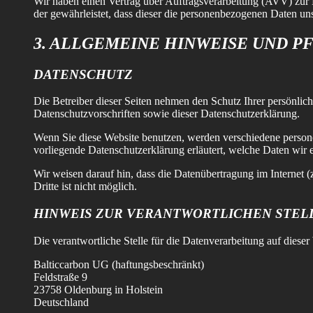
Wir haben einen Vertrag über Auftragsverarbeitung (AVV) zur 
der gewährleistet, dass dieser die personenbezogenen Daten u
3. ALLGEMEINE HINWEISE UND P
DATENSCHUTZ
Die Betreiber dieser Seiten nehmen den Schutz Ihrer persönlic
Datenschutzvorschriften sowie dieser Datenschutzerklärung.
Wenn Sie diese Website benutzen, werden verschiedene person
vorliegende Datenschutzerklärung erläutert, welche Daten wir 
Wir weisen darauf hin, dass die Datenübertragung im Internet 
Dritte ist nicht möglich.
HINWEIS ZUR VERANTWORTLICHEN STEL
Die verantwortliche Stelle für die Datenverarbeitung auf dieser 
Balticcarbon UG (haftungsbeschränkt)
Feldstraße 9
23758 Oldenburg in Holstein
Deutschland