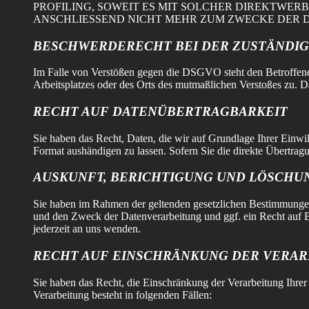
PROFILING, SOWEIT ES MIT SOLCHER DIREKTWE
ANSCHLIESSEND NICHT MEHR ZUM ZWECKE DER D
BESCHWERDE­RECHT BEI DER ZUSTÄNDIG
Im Falle von Verstößen gegen die DSGVO steht den Betroffenen
Arbeitsplatzes oder des Orts des mutmaßlichen Verstoßes zu. D
RECHT AUF DATEN­ÜBERTRAG­BARKEIT
Sie haben das Recht, Daten, die wir auf Grundlage Ihrer Einwil
Format aushändigen zu lassen. Sofern Sie die direkte Übertragu
AUSKUNFT, BERICHTIGUNG UND LÖSCHU
Sie haben im Rahmen der geltenden gesetzlichen Bestimmungen
und den Zweck der Datenverarbeitung und ggf. ein Recht auf 
jederzeit an uns wenden.
RECHT AUF EINSCHRÄNKUNG DER VERA
Sie haben das Recht, die Einschränkung der Verarbeitung Ihre
Verarbeitung besteht in folgenden Fällen: