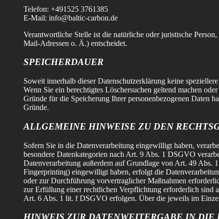
Telefon: +491525 3761385
E-Mail: info@baltic-carbon.de
Verantwortliche Stelle ist die natürliche oder juristische Per
Mail-Adressen o. Ä.) entscheidet.
SPEICHERDAUER
Soweit innerhalb dieser Datenschutzerklärung keine spezieller
Wenn Sie ein berechtigtes Löschersuchen geltend machen oder e
Gründe für die Speicherung Ihrer personenbezogenen Daten haben
Gründe.
ALLGEMEINE HINWEISE ZU DEN RECHTS
Sofern Sie in die Datenverarbeitung eingewilligt haben, verar
besondere Datenkategorien nach Art. 9 Abs. 1 DSGVO verarbeite
Datenverarbeitung außerdem auf Grundlage von Art. 49 Abs. 1 l
Fingerprinting) eingewilligt haben, erfolgt die Datenverarbeit
oder zur Durchführung vorvertraglicher Maßnahmen erforderlich
zur Erfüllung einer rechtlichen Verpflichtung erforderlich sin
Art. 6 Abs. 1 lit. f DSGVO erfolgen. Über die jeweils im Einze
HINWEIS ZUR DATENWEITERGABE IN DIE 