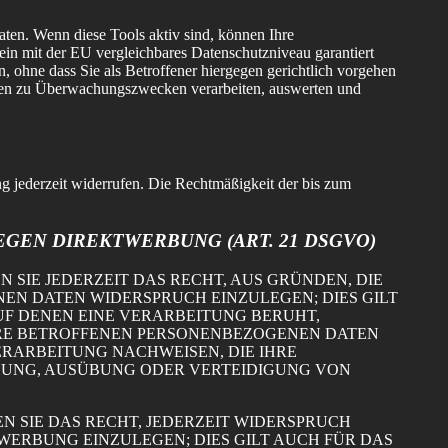
aten. Wenn diese Tools aktiv sind, können Ihre
kein mit der EU vergleichbares Datenschutzniveau garantiert
ohne dass Sie als Betroffener hiergegen gerichtlich vorgehen
aten zu Überwachungszwecken verarbeiten, auswerten und
ng jederzeit widerrufen. Die Rechtmäßigkeit der bis zum
EN DIREKTWERBUNG (ART. 21 DSGVO)
N SIE JEDERZEIT DAS RECHT, AUS GRÜNDEN, DIE
EN DATEN WIDERSPRUCH EINZULEGEN; DIES GILT
UF DENEN EINE VERARBEITUNG BERUHT,
HRE BETROFFENEN PERSONENBEZOGENEN DATEN
ERARBEITUNG NACHWEISEN, DIE IHRE
CHUNG, AUSÜBUNG ODER VERTEIDIGUNG VON
 SIE DAS RECHT, JEDERZEIT WIDERSPRUCH
ERBUNG EINZULEGEN; DIES GILT AUCH FÜR DAS