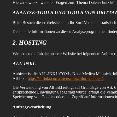
Hierzu sowie zu weiteren Fragen zum Thema Datenschutz könne
ANALYSE-TOOLS UND TOOLS VON DRITT­A
Beim Besuch dieser Website kann Ihr Surf-Verhalten statistis
Detaillierte Informationen zu diesen Analyseprogrammen finden
2. HOSTING
Wir hosten die Inhalte unserer Website bei folgendem Anbieter:
ALL-INKL
Anbieter ist die ALL-INKL.COM - Neue Medien Münnich, Inh. 
All-Inkl:
https://all-inkl.com/datenschutzinformationen/
.
Die Verwendung von All-Inkl erfolgt auf Grundlage von Art. 6 A
entsprechende Einwilligung abgefragt wurde, erfolgt die Vera
Speicherung von Cookies oder den Zugriff auf Informationen im
Auftragsverarbeitung