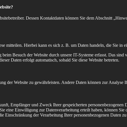
ebsite?
bsitebetreiber. Dessen Kontaktdaten können Sie dem Abschnitt „Hinwei
e mitteilen. Hierbei kann es sich z. B. um Daten handeln, die Sie in 
beim Besuch der Website durch unsere IT-Systeme erfasst. Das sind vo
ieser Daten erfolgt automatisch, sobald Sie diese Website betreten.
ellung der Website zu gewährleisten. Andere Daten können zur Analyse 
erkunft, Empfänger und Zweck Ihrer gespeicherten personenbezogenen D
e eine Einwilligung zur Datenverarbeitung erteilt haben, können Sie di
e Einschränkung der Verarbeitung Ihrer personenbezogenen Daten zu v