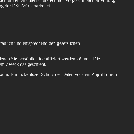
ich um einen datenschutzrechtlich vorgeschriebenen Vertrag,
ung der DSGVO verarbeitet.
raulich und entsprechend den gesetzlichen
nen Sie persönlich identifiziert werden können. Die
hem Zweck das geschieht.
kann. Ein lückenloser Schutz der Daten vor dem Zugriff durch