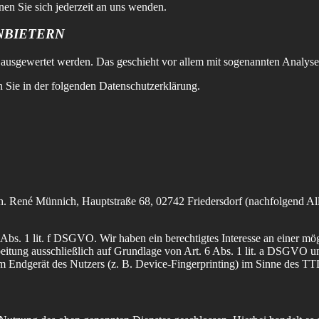
n Sie sich jederzeit an uns wenden.
NBIETERN
ch ausgewertet werden. Das geschieht vor allem mit sogenannten Analy
 Sie in der folgenden Datenschutzerklärung.
René Münnich, Hauptstraße 68, 02742 Friedersdorf (nachfolgend All-
bs. 1 lit. f DSGVO. Wir haben ein berechtigtes Interesse an einer mög
rbeitung ausschließlich auf Grundlage von Art. 6 Abs. 1 lit. a DSGVO 
 Endgerät des Nutzers (z. B. Device-Fingerprinting) im Sinne des TTD