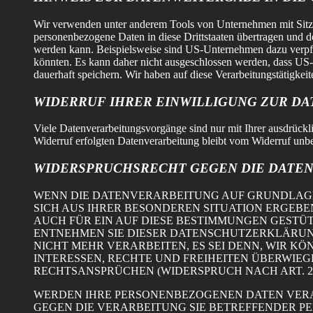
Wir verwenden unter anderem Tools von Unternehmen mit Sitz in
personenbezogene Daten in diese Drittstaaten übertragen und do
werden kann. Beispielsweise sind US-Unternehmen dazu verpfli
könnten. Es kann daher nicht ausgeschlossen werden, dass US
dauerhaft speichern. Wir haben auf diese Verarbeitungstätigkeit
WIDERRUF IHRER EINWILLIGUNG ZUR D
Viele Datenverarbeitungsvorgänge sind nur mit Ihrer ausdrückli
Widerruf erfolgten Datenverarbeitung bleibt vom Widerruf unbe
WIDERSPRUCHSRECHT GEGEN DIE DATEN
WENN DIE DATENVERARBEITUNG AUF GRUNDLAGE VO
SICH AUS IHRER BESONDEREN SITUATION ERGEBE
AUCH FÜR EIN AUF DIESE BESTIMMUNGEN GESTÜT
ENTNEHMEN SIE DIESER DATENSCHUTZERKLÄRUN
NICHT MEHR VERARBEITEN, ES SEI DENN, WIR 
INTERESSEN, RECHTE UND FREIHEITEN ÜBERWIE
RECHTSANSPRÜCHEN (WIDERSPRUCH NACH ART. 21 
WERDEN IHRE PERSONENBEZOGENEN DATEN VERAR
GEGEN DIE VERARBEITUNG SIE BETREFFENDER P