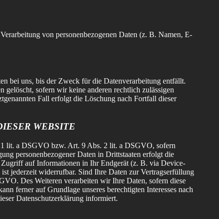
 der Verarbeitung von personenbezogenen Daten (z. B. Namen, E-
 bei uns, bis der Zweck für die Datenverarbeitung entfällt.
gelöscht, sofern wir keine anderen rechtlich zulässigen
tgenannten Fall erfolgt die Löschung nach Fortfall dieser
IESER WEBSITE
. 1 lit. a DSGVO bzw. Art. 9 Abs. 2 lit. a DSGVO, sofern
ung personenbezogener Daten in Drittstaaten erfolgt die
ugriff auf Informationen in Ihr Endgerät (z. B. via Device-
st jederzeit widerrufbar. Sind Ihre Daten zur Vertragserfüllung
SGVO. Des Weiteren verarbeiten wir Ihre Daten, sofern diese
kann ferner auf Grundlage unseres berechtigten Interesses nach
ieser Datenschutzerklärung informiert.