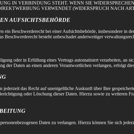
RBUNG IN VERBINDUNG STEHT. WENN SIE WIDERSPRECH
IREKTWERBUNG VERWENDET (WIDERSPRUCH NACH ART. 2
EN AUFSICHTS­BEHÖRDE
 ein Beschwerderecht bei einer Aufsichtsbehörde, insbesondere in dem 
as Beschwerderecht besteht unbeschadet anderweitiger verwaltungsrecht
ligung oder in Erfüllung eines Vertrags automatisiert verarbeiten, an s
ng der Daten an einen anderen Verantwortlichen verlangen, erfolgt dies 
NG
 jederzeit das Recht auf unentgeltliche Auskunft über Ihre gespeich
Berichtigung oder Löschung dieser Daten. Hierzu sowie zu weiteren 
RBEITUNG
r personenbezogenen Daten zu verlangen. Hierzu können Sie sich jeder