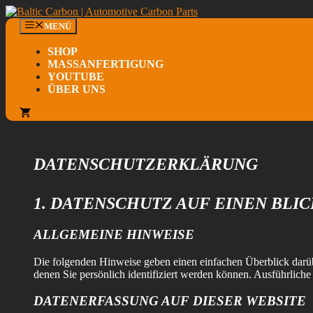
Zum
Inhalt
MENÜ
springen
SHOP
MASSANFERTIGUNG
YOUTUBE
ÜBER UNS
0
DATENSCHUTZERKLÄRUNG
1. DATENSCHUTZ AUF EINEN BLIC
ALLGEMEINE HINWEISE
Die folgenden Hinweise geben einen einfachen Überblick darüb
denen Sie persönlich identifiziert werden können. Ausführlic
DATENERFASSUNG AUF DIESER WEBSITE