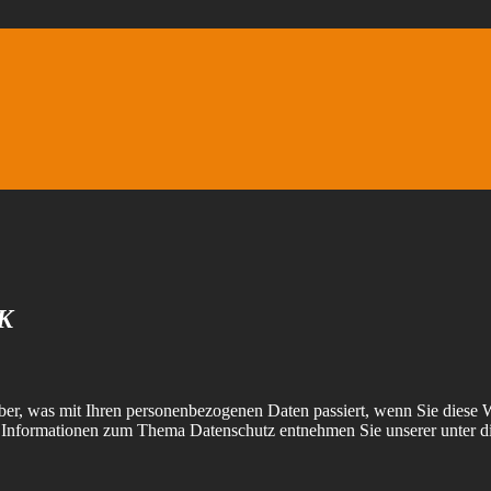
K
er, was mit Ihren personenbezogenen Daten passiert, wenn Sie diese 
he Informationen zum Thema Datenschutz entnehmen Sie unserer unter d