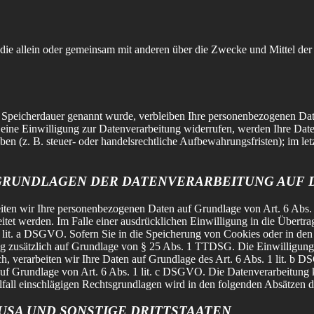
son, die allein oder gemeinsam mit anderen über die Zwecke und Mittel
e Speicherdauer genannt wurde, verbleiben Ihre personenbezogenen Daten
ine Einwilligung zur Datenverarbeitung widerrufen, werden Ihre Daten 
 (z. B. steuer- oder handelsrechtliche Aufbewahrungsfristen); im letz
GRUNDLAGEN DER DATENVERARBEITUNG AUF D
beiten wir Ihre personenbezogenen Daten auf Grundlage von Art. 6 Abs
t werden. Im Falle einer ausdrücklichen Einwilligung in die Übertrag
it. a DSGVO. Sofern Sie in die Speicherung von Cookies oder in den Z
ung zusätzlich auf Grundlage von § 25 Abs. 1 TTDSG. Die Einwilligung i
, verarbeiten wir Ihre Daten auf Grundlage des Art. 6 Abs. 1 lit. b D
d auf Grundlage von Art. 6 Abs. 1 lit. c DSGVO. Die Datenverarbeitung 
lfall einschlägigen Rechtsgrundlagen wird in den folgenden Absätzen d
USA UND SONSTIGE DRITTSTAATEN