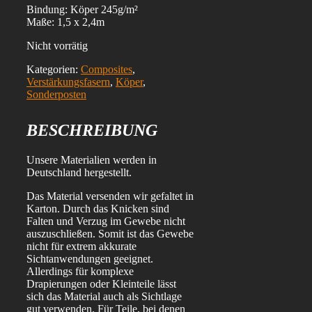
Bindung: Köper 245g/m²
Maße: 1,5 x 2,4m
Nicht vorrätig
Kategorien:
Composites
,
Verstärkungsfasern
,
Köper
,
Sonderposten
BESCHREIBUNG
Unsere Materialien werden in
Deutschland hergestellt.
Das Material versenden wir gefaltet in
Karton. Durch das Knicken sind
Falten und Verzug im Gewebe nicht
auszuschließen. Somit ist das Gewebe
nicht für extrem akkurate
Sichtanwendungen geeignet.
Allerdings für komplexe
Drapierungen oder Kleinteile lässt
sich das Material auch als Sichtlage
gut verwenden. Für Teile, bei denen