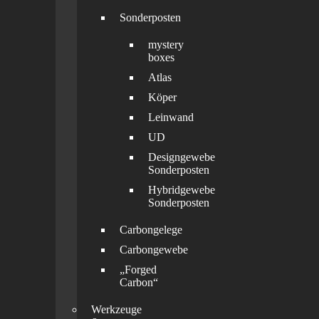
Sonderposten
mystery
boxes
Atlas
Köper
Leinwand
UD
Designgewebe
Sonderposten
Hybridgewebe
Sonderposten
Carbongelege
Carbongewebe
„Forged
Carbon“
Werkzeuge