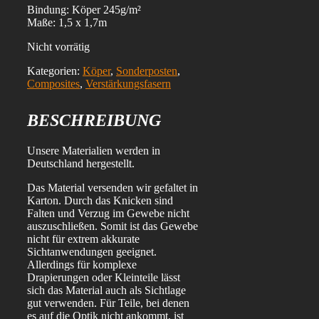
Bindung: Köper 245g/m²
Maße: 1,5 x 1,7m
Nicht vorrätig
Kategorien:
Köper
,
Sonderposten
,
Composites
,
Verstärkungsfasern
BESCHREIBUNG
Unsere Materialien werden in
Deutschland hergestellt.
Das Material versenden wir gefaltet in
Karton. Durch das Knicken sind
Falten und Verzug im Gewebe nicht
auszuschließen. Somit ist das Gewebe
nicht für extrem akkurate
Sichtanwendungen geeignet.
Allerdings für komplexe
Drapierungen oder Kleinteile lässt
sich das Material auch als Sichtlage
gut verwenden. Für Teile, bei denen
es auf die Optik nicht ankommt, ist