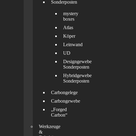
Sonderposten
mystery
boxes
Atlas
Köper
Leinwand
UD
Designgewebe
Sonderposten
Hybridgewebe
Sonderposten
Carbongelege
Carbongewebe
„Forged
Carbon“
Werkzeuge
&