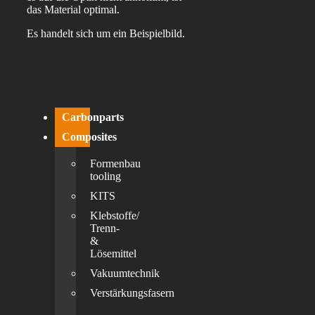
das Material optimal.
Es handelt sich um ein Beispielbild.
Carbonparts
Composites
Formenbau
tooling
KITS
Klebstoffe/
Trenn-
&
Lösemittel
Vakuumtechnik
Verstärkungsfasern