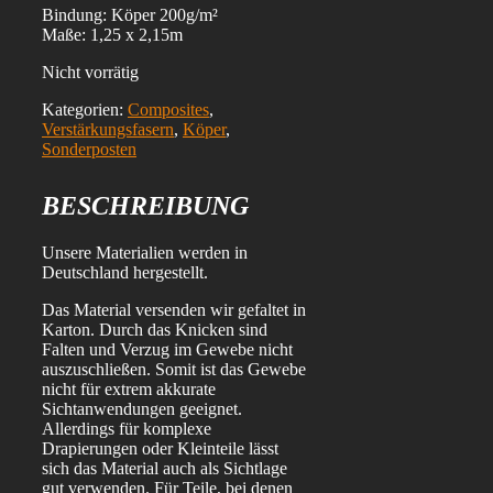
Bindung: Köper 200g/m²
Maße: 1,25 x 2,15m
Nicht vorrätig
Kategorien:
Composites
,
Verstärkungsfasern
,
Köper
,
Sonderposten
BESCHREIBUNG
Unsere Materialien werden in
Deutschland hergestellt.
Das Material versenden wir gefaltet in
Karton. Durch das Knicken sind
Falten und Verzug im Gewebe nicht
auszuschließen. Somit ist das Gewebe
nicht für extrem akkurate
Sichtanwendungen geeignet.
Allerdings für komplexe
Drapierungen oder Kleinteile lässt
sich das Material auch als Sichtlage
gut verwenden. Für Teile, bei denen