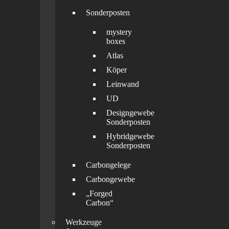
Sonderposten
mystery
boxes
Atlas
Köper
Leinwand
UD
Designgewebe
Sonderposten
Hybridgewebe
Sonderposten
Carbongelege
Carbongewebe
„Forged
Carbon“
Werkzeuge