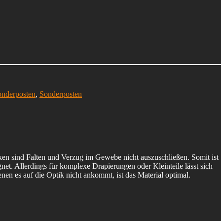
nderposten
,
Sonderposten
ken sind Falten und Verzug im Gewebe nicht auszuschließen. Somit ist
t. Allerdings für komplexe Drapierungen oder Kleinteile lässt sich
enen es auf die Optik nicht ankommt, ist das Material optimal.