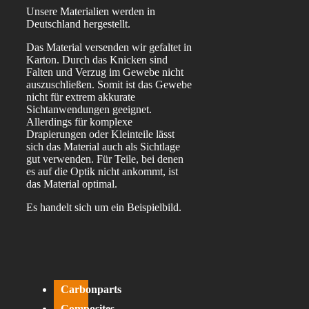
1,8m²
Unsere Materialien werden in
Menge
Deutschland hergestellt.
Das Material versenden wir gefaltet in
Karton. Durch das Knicken sind
Falten und Verzug im Gewebe nicht
auszuschließen. Somit ist das Gewebe
nicht für extrem akkurate
Sichtanwendungen geeignet.
Allerdings für komplexe
Drapierungen oder Kleinteile lässt
sich das Material auch als Sichtlage
gut verwenden. Für Teile, bei denen
es auf die Optik nicht ankommt, ist
das Material optimal.
Es handelt sich um ein Beispielbild.
Carbonparts
Composites