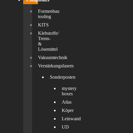
Formenbau
tooling
KITS
Klebstoffe/
Trenn-
&
Lösemittel
Vakuumtechnik
Verstärkungsfasern
Sonderposten
mystery
boxes
Atlas
Köper
Leinwand
UD