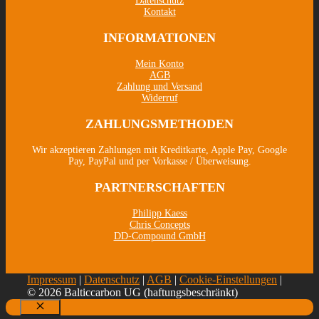
Datenschutz
Kontakt
INFORMATIONEN
Mein Konto
AGB
Zahlung und Versand
Widerruf
ZAHLUNGSMETHODEN
Wir akzeptieren Zahlungen mit Kreditkarte, Apple Pay, Google
Pay, PayPal und per Vorkasse / Überweisung.
PARTNERSCHAFTEN
Philipp Kaess
Chris Concepts
DD-Compound GmbH
Impressum
|
Datenschutz
|
AGB
|
Cookie-Einstellungen
|
© 2026 Balticcarbon UG (haftungsbeschränkt)
Schließen