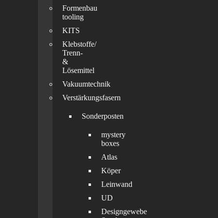
Formenbau
tooling
KITS
Klebstoffe/
Trenn-
&
Lösemittel
Vakuumtechnik
Verstärkungsfasern
Sonderposten
mystery
boxes
Atlas
Köper
Leinwand
UD
Designgewebe