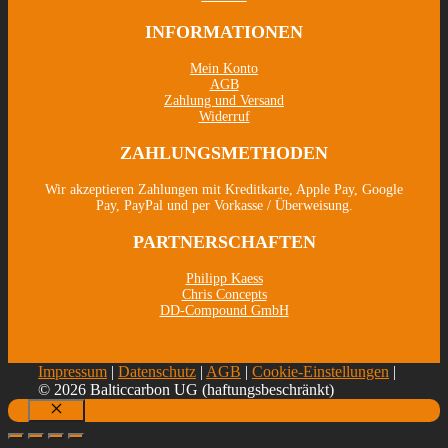
INFORMATIONEN
Mein Konto
AGB
Zahlung und Versand
Widerruf
ZAHLUNGSMETHODEN
Wir akzeptieren Zahlungen mit Kreditkarte, Apple Pay, Google
Pay, PayPal und per Vorkasse / Überweisung.
PARTNERSCHAFTEN
Philipp Kaess
Chris Concepts
DD-Compound GmbH
Impressum
|
Datenschutz
|
AGB
|
Cookie-Einstellungen
|
© 2026 Balticcarbon UG (haftungsbeschränkt)
Schließen