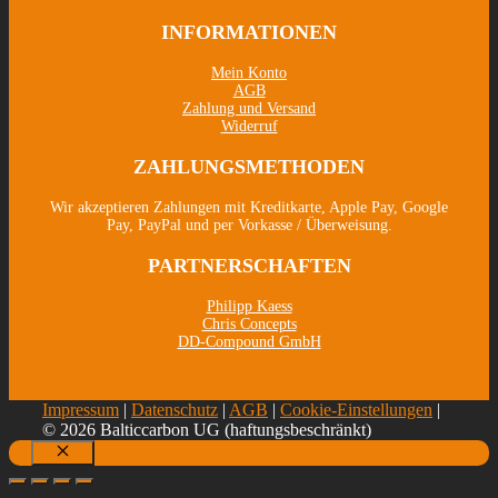
INFORMATIONEN
Mein Konto
AGB
Zahlung und Versand
Widerruf
ZAHLUNGSMETHODEN
Wir akzeptieren Zahlungen mit Kreditkarte, Apple Pay, Google
Pay, PayPal und per Vorkasse / Überweisung.
PARTNERSCHAFTEN
Philipp Kaess
Chris Concepts
DD-Compound GmbH
Impressum
|
Datenschutz
|
AGB
|
Cookie-Einstellungen
|
© 2026 Balticcarbon UG (haftungsbeschränkt)
Schließen