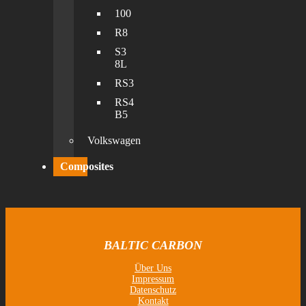
100
R8
S3
8L
RS3
RS4
B5
Volkswagen
Composites
BALTIC CARBON
Über Uns
Impressum
Datenschutz
Kontakt