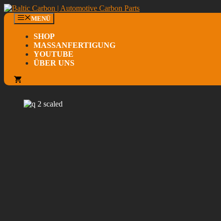
Zum
Inhalt
MENÜ
springen
SHOP
MASSANFERTIGUNG
YOUTUBE
ÜBER UNS
0