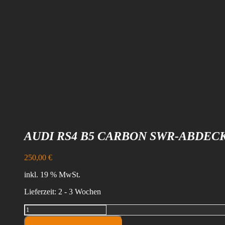
AUDI RS4 B5 CARBON SWR-ABDEC
250,00
€
inkl. 19 % MwSt.
Lieferzeit:
2 - 3 Wochen
Audi
RS4