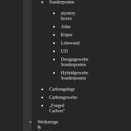
Sonderposten
mystery
boxes
Atlas
Köper
Leinwand
UD
Designgewebe
Sonderposten
Hybridgewebe
Sonderposten
Carbongelege
Carbongewebe
„Forged
Carbon“
Werkzeuge
&