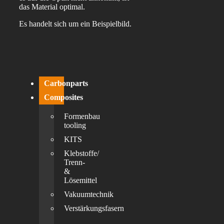
das Material optimal.
Es handelt sich um ein Beispielbild.
Carbonparts
Composites
Formenbau
tooling
KITS
Klebstoffe/
Trenn-
&
Lösemittel
Vakuumtechnik
Verstärkungsfasern