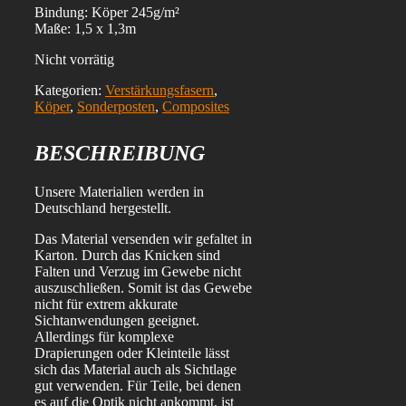
Bindung: Köper 245g/m²
Maße: 1,5 x 1,3m
Nicht vorrätig
Kategorien:
Verstärkungsfasern
,
Köper
,
Sonderposten
,
Composites
BESCHREIBUNG
Unsere Materialien werden in
Deutschland hergestellt.
Das Material versenden wir gefaltet in
Karton. Durch das Knicken sind
Falten und Verzug im Gewebe nicht
auszuschließen. Somit ist das Gewebe
nicht für extrem akkurate
Sichtanwendungen geeignet.
Allerdings für komplexe
Drapierungen oder Kleinteile lässt
sich das Material auch als Sichtlage
gut verwenden. Für Teile, bei denen
es auf die Optik nicht ankommt, ist